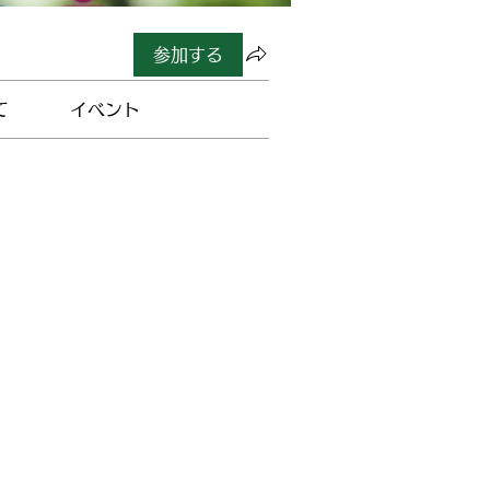
参加する
て
イベント