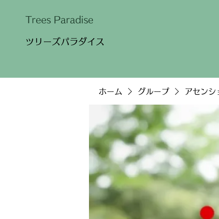
​Trees Paradise
​ツリーズパラダイス
ホーム
グループ
アセンシ