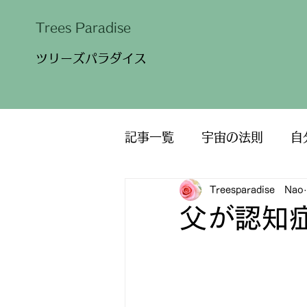
​Trees Paradise
​ツリーズパラダイス
記事一覧
宇宙の法則
自
Treesparadise Nao
自然のエレメント・精霊
父が認知