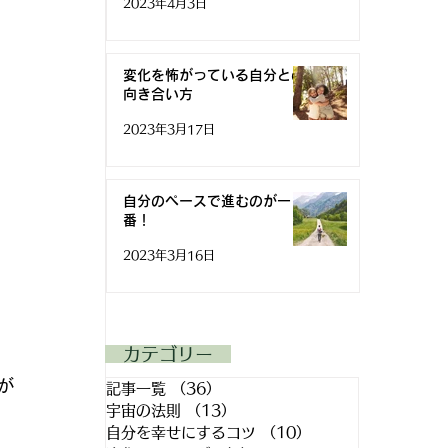
2023年4月3日
変化を怖がっている自分との
向き合い方
2023年3月17日
自分のペースで進むのが一
番！
2023年3月16日
​ カテゴリー
が
記事一覧
（36）
36件の記事
宇宙の法則
（13）
13件の記事
自分を幸せにするコツ
（10）
10件の記事