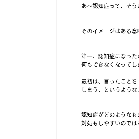
あ～認知症って、そう
そのイメージはある意
第一、認知症になった
何もできなくなってし
最初は、言ったことを
しまう、というような
認知症がどのようなも
対処もしやすいのでは