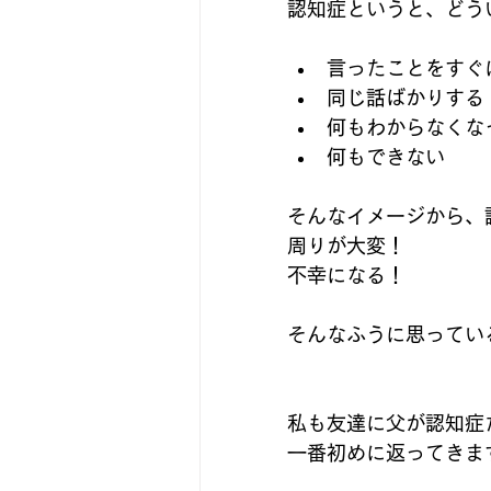
認知症というと、どう
言ったことをすぐ
同じ話ばかりする
何もわからなくな
何もできない
そんなイメージから、
周りが大変！
不幸になる！
そんなふうに思ってい
私も友達に父が認知症
一番初めに返ってきま