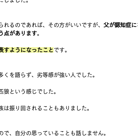
にしました。
られるのであれば、その方がいいですが、
父が認知症に
う点があります
。
表すようになったこと
です。
多くを語らず、劣等感が強い人でした。
匹狼という感じでした。
族は振り回されることもありました。
ので、自分の思っていることも話しません。