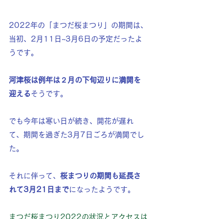
2022年の「まつだ桜まつり」の期間は、
当初、2月11日~3月6日の予定だったよ
うです。
河津桜は例年は２月の下旬辺りに満開を
迎える
そうです。
でも今年は寒い日が続き、開花が遅れ
て、期間を過ぎた3月7日ごろが満開でし
た。
それに伴って、
桜まつりの期間も延長さ
れて3月21日まで
になったようです。
まつだ桜まつり2022の状況とアクセスは