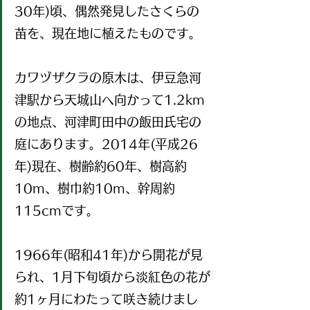
30年)頃、偶然発見したさくらの
苗を、現在地に植えたものです。
カワヅザクラの原木は、伊豆急河
津駅から天城山へ向かって1.2km
の地点、河津町田中の飯田氏宅の
庭にあります。2014年(平成26
年)現在、樹齢約60年、樹高約
10m、樹巾約10m、幹周約
115cmです。
1966年(昭和41年)から開花が見
られ、1月下旬頃から淡紅色の花が
約1ヶ月にわたって咲き続けまし