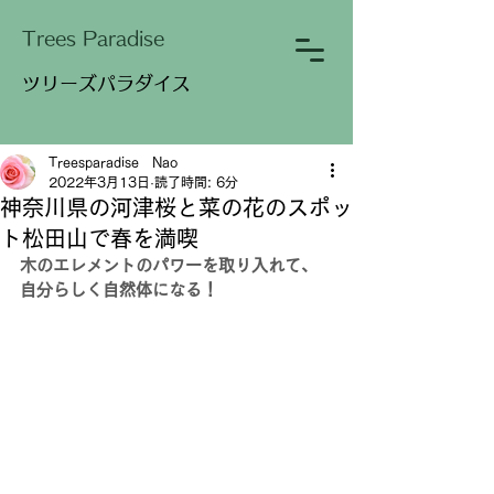
​Trees Paradise
​ツリーズパラダイス
Treesparadise Nao
2022年3月13日
読了時間: 6分
神奈川県の河津桜と菜の花のスポッ
ト松田山で春を満喫
木のエレメントのパワーを取り入れて、
自分らしく自然体になる！