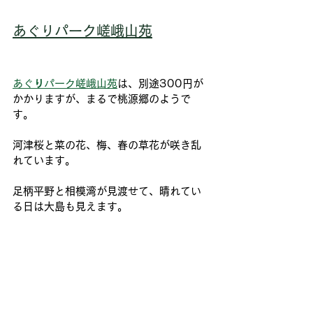
あぐりパーク嵯峨山苑
あぐ
り
パーク嵯峨山苑
は、別途300円が
かかりますが、まるで桃源郷のようで
す。
河津桜と菜の花、梅、春の草花が咲き乱
れています。
足柄平野と相模湾が見渡せて、晴れてい
る日は大島も見えます。