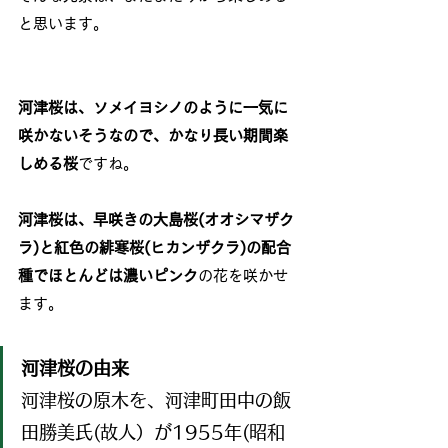
と思います。
河津桜は、ソメイヨシノのように一気に
咲かないそうなので、かなり長い期間楽
しめる桜
ですね。
河津桜は、早咲きの大島桜(オオシマザク
ラ)と紅色の緋寒桜(ヒカンザクラ)の配合
種でほとんどは濃いピンク
の花を咲かせ
ます。
河津桜の由来
河津桜の原木を、河津町田中の飯
田勝美氏(故人）が1955年(昭和