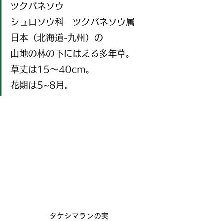
ツクバネソウ
シュロソウ科　ツクバネソウ属
日本（北海道-九州）の
山地の林の下にはえる多年草。
草丈は15～40cm。
花期は5~8月。
タケシマランの実