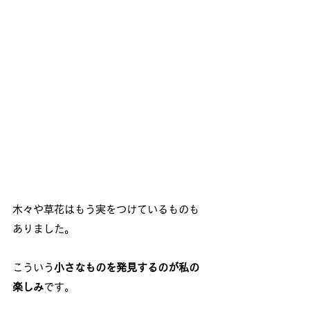
木々や草花はもう実をつけているものも
ありました。
こういう
小さなものを発見するのが私の
楽しみ
です。