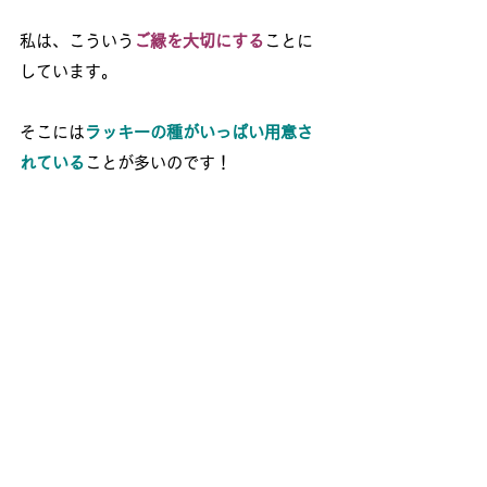
私は、こういう
ご縁を大切にする
ことに
しています。
そこには
ラッキーの種がいっぱい用意さ
れている
ことが多いのです！