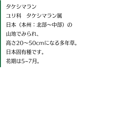
タケシマラン
ユリ科　タケシマラン属
日本（本州：北部～中部）の
山地でみられ、
高さ20～50cmになる多年草。
日本固有種です。
花期は5~7月。