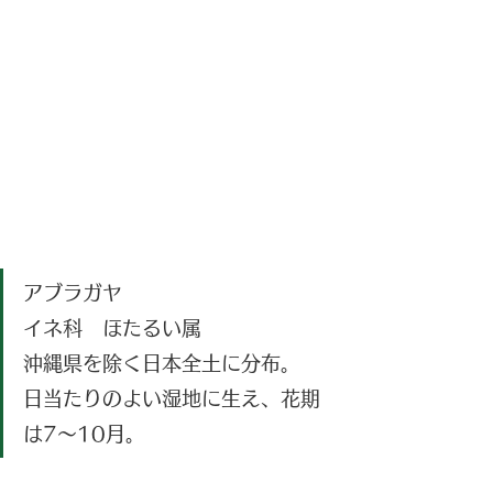
アブラガヤ
イネ科　ほたるい属
沖縄県を除く日本全土に分布。
日当たりのよい湿地に生え、花期
は7～10月。