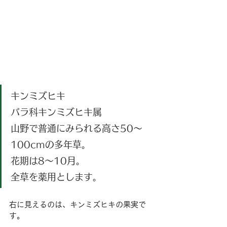
キンミズヒキ
バラ科キンミズヒキ属
山野で普通にみられる高さ50～
100cmの多年草。
花期は8～10月。
全草を薬用とします。
右に見えるのは、キンミズヒキの果実で
す。