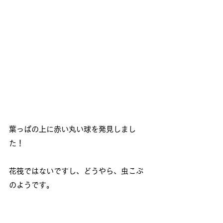
葉っぱの上に赤い丸い球を発見しまし
た！
花筏ではないですし、どうやら、虫こぶ
のようです。
なぜ、「虫こぶ」と呼ばれるかと