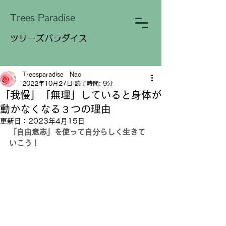
​Trees Paradise
​ツリーズパラダイス
Treesparadise Nao
2022年10月27日
読了時間: 9分
「我慢」「無理」していると身体が
動かなくなる３つの理由
更新日：
2023年4月15日
「自由意志」を使って自分らしく生きて
いこう！