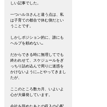
しい記事でした。

一つハルヨさんと違う点は、私
は子育ての都合で休む側だとい
うことです。

しかしポジション的に、誰にも
ヘルプを頼めない…

だからできる時に無理してでも
終われせて、スケジュールをぎ
っちり詰め込んで周りに迷惑を
かけないように…とやってきまし
たが、

ここのところ数カ月、いよいよ
心が大爆発しています。

会社を辞めたあとの収入の心配